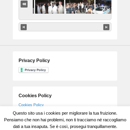
Privacy Policy
Cookies Policy
Cookies Policy
Questo sito usa i cookies per migliorare la tua fruizione.
Pensiamo che non hai problemi, non ti tracciamo né raccogliamo
dati a tua insaputa. Se è così, prosegui tranquillamente.
Copyright © 2026
Parrocchia Gesù Maestro
All Rights Reserved.