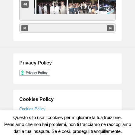
Privacy Policy
Cookies Policy
Cookies Policy
Questo sito usa i cookies per migliorare la tua fruizione.
Pensiamo che non hai problemi, non ti tracciamo né raccogliamo
dati a tua insaputa. Se è così, prosegui tranquillamente.
Copyright © 2026
Parrocchia Gesù Maestro
All Rights Reserved.