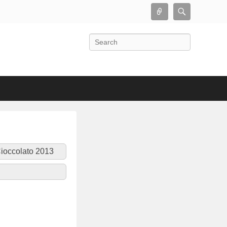
Connect
Search
Search
Cioccolato 2013